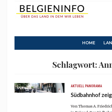
HOME
LA
Schlagwort:
Ann
AKTUELL
PANORAMA
Südbahnhof zeig
Von Thomas A. Friedrich