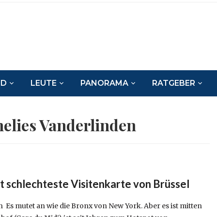
ND
LEUTE
PANORAMA
RATGEBER
elies Vanderlinden
t schlechteste Visitenkarte von Brüssel
 Es mutet an wie die Bronx von New York. Aber es ist mitten