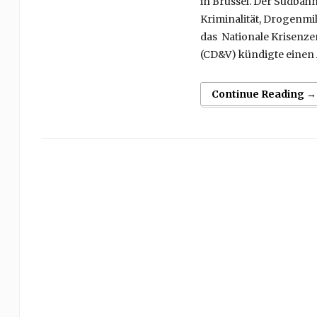
in Brüssel. Der Südbahn
Kriminalität, Drogenm
das Nationale Krisenze
(CD&V) kündigte einen 
Continue Reading →