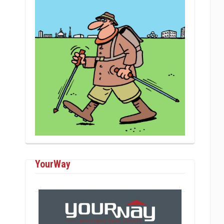
YourWay