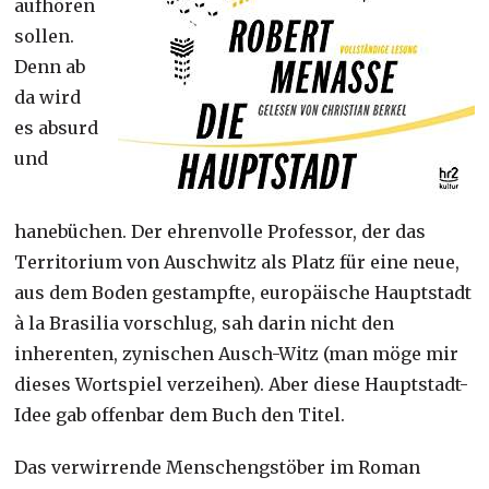
aufhören
sollen.
Denn ab
da wird
es absurd
und
hanebüchen. Der ehrenvolle Professor, der das
Territorium von Auschwitz als Platz für eine neue,
aus dem Boden gestampfte, europäische Hauptstadt
à la Brasilia vorschlug, sah darin nicht den
inherenten, zynischen Ausch-Witz (man möge mir
dieses Wortspiel verzeihen). Aber diese Hauptstadt-
Idee gab offenbar dem Buch den Titel.
Das verwirrende Menschengstöber im Roman