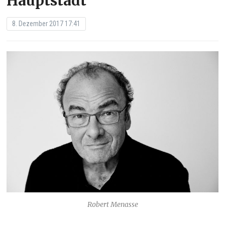
Hauptstadt”
8. Dezember 2017 17:41
Robert Menasse