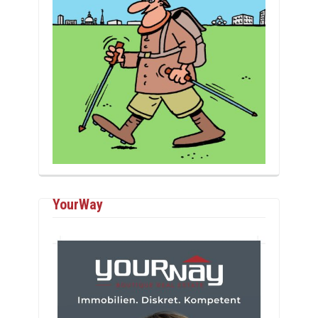
YourWay