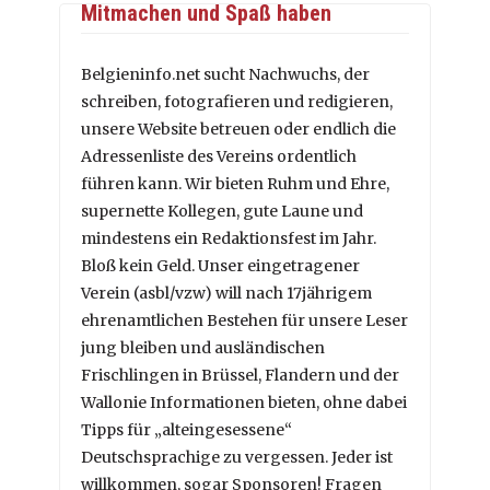
Mitmachen und Spaß haben
Belgieninfo.net sucht Nachwuchs, der
schreiben, fotografieren und redigieren,
unsere Website betreuen oder endlich die
Adressenliste des Vereins ordentlich
führen kann. Wir bieten Ruhm und Ehre,
supernette Kollegen, gute Laune und
mindestens ein Redaktionsfest im Jahr.
Bloß kein Geld. Unser eingetragener
Verein (asbl/vzw) will nach 17jährigem
ehrenamtlichen Bestehen für unsere Leser
jung bleiben und ausländischen
Frischlingen in Brüssel, Flandern und der
Wallonie Informationen bieten, ohne dabei
Tipps für „alteingesessene“
Deutschsprachige zu vergessen. Jeder ist
willkommen, sogar Sponsoren! Fragen