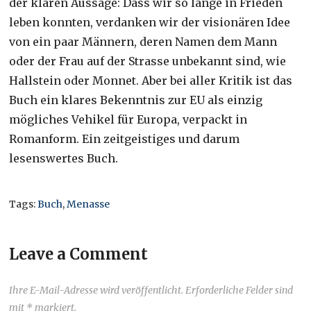
der klaren Aussage: Dass wir so lange in Frieden
leben konnten, verdanken wir der visionären Idee
von ein paar Männern, deren Namen dem Mann
oder der Frau auf der Strasse unbekannt sind, wie
Hallstein oder Monnet. Aber bei aller Kritik ist das
Buch ein klares Bekenntnis zur EU als einzig
mögliches Vehikel für Europa, verpackt in
Romanform. Ein zeitgeistiges und darum
lesenswertes Buch.
Tags:
Buch
,
Menasse
Leave a Comment
Ihre E-Mail-Adresse wird veröffentlicht. Erforderliche Felder sind
mit * markiert.