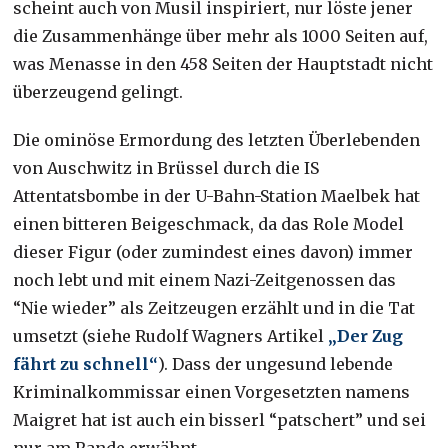
scheint auch von Musil inspiriert, nur löste jener
die Zusammenhänge über mehr als 1000 Seiten auf,
was Menasse in den 458 Seiten der Hauptstadt nicht
überzeugend gelingt.
Die ominöse Ermordung des letzten Überlebenden
von Auschwitz in Brüssel durch die IS
Attentatsbombe in der U-Bahn-Station Maelbek hat
einen bitteren Beigeschmack, da das Role Model
dieser Figur (oder zumindest eines davon) immer
noch lebt und mit einem Nazi-Zeitgenossen das
“Nie wieder” als Zeitzeugen erzählt und in die Tat
umsetzt (siehe Rudolf Wagners Artikel
„Der Zug
fährt zu schnell“
). Dass der ungesund lebende
Kriminalkommissar einen Vorgesetzten namens
Maigret hat ist auch ein bisserl “patschert” und sei
nur am Rande erwähnt.