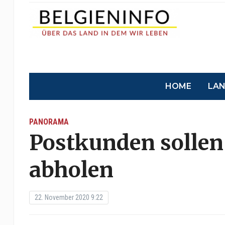
HOME
LA
PANORAMA
Postkunden sollen 
abholen
22. November 2020 9:22