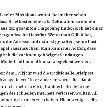
üsseler Mietshaus wohnt, hat sicher schon
 dass Briefkästen eher als Dekoration zu dienen
e aus der gesamten Umgebung finden sich auf einer
e irgendwo im Hausflur. Wenn man Glück hat,
s die Adresse und man ist gehalten, seine Post
tapel rauszusuchen. Man kann nur hoffen, dass
iglich die zu ihnen gehörigen Sendungen
Modell soll nun offenbar ausgebaut werden.
eit dem Frühjahr wird die traditionelle Briefpost
h ausgeliefert. Unter anderem wurde dies damit
r nicht mehr so eifrig frankierte Briefe in die
gen des schnellen Internets verlassen wollten. All
Briefporto abermals zu erhöhen. Nicht wenige, selbst
ng unterwegs.