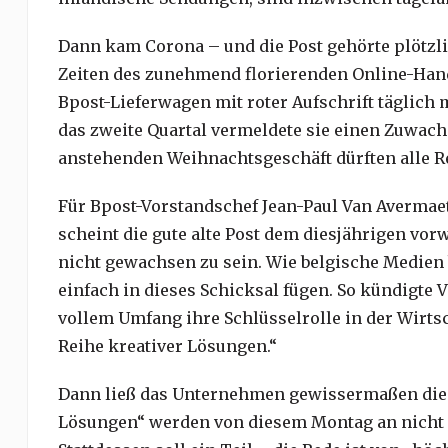
Dann kam Corona – und die Post gehörte plötzl
Zeiten des zunehmend florierenden Online-Hand
Bpost-Lieferwagen mit roter Aufschrift täglich 
das zweite Quartal vermeldete sie einen Zuwac
anstehenden Weihnachtsgeschäft dürften alle 
Für Bpost-Vorstandschef Jean-Paul Van Avermaet
scheint die gute alte Post dem diesjährigen v
nicht gewachsen zu sein. Wie belgische Medien 
einfach in dieses Schicksal fügen. So kündigte 
vollem Umfang ihre Schlüsselrolle in der Wirtsc
Reihe kreativer Lösungen.“
Dann ließ das Unternehmen gewissermaßen die K
Lösungen“ werden von diesem Montag an nicht m