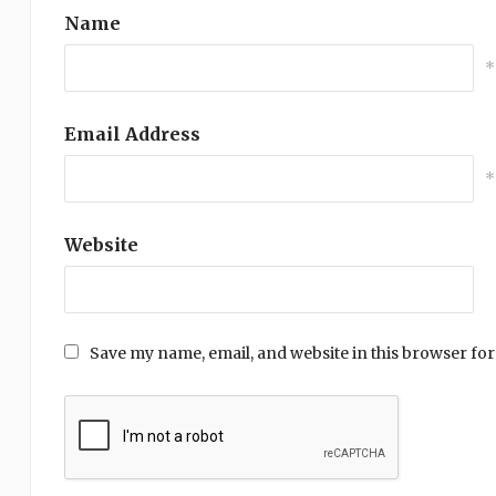
Name
*
Email Address
*
Website
Save my name, email, and website in this browser for