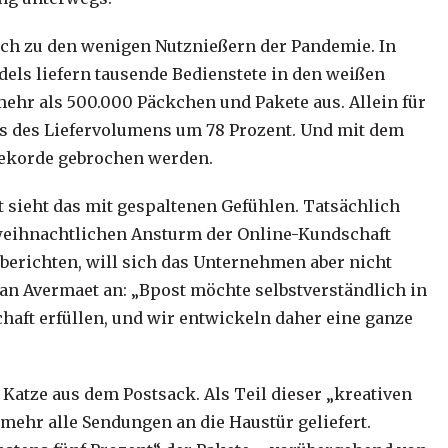
ich zu den wenigen Nutznießern der Pandemie. In
els liefern tausende Bedienstete in den weißen
mehr als 500.000 Päckchen und Pakete aus. Allein für
hs des Liefervolumens um 78 Prozent. Und mit dem
Rekorde gebrochen werden.
 sieht das mit gespaltenen Gefühlen. Tatsächlich
orweihnachtlichen Ansturm der Online-Kundschaft
berichten, will sich das Unternehmen aber nicht
Van Avermaet an: „Bpost möchte selbstverständlich in
haft erfüllen, und wir entwickeln daher eine ganze
atze aus dem Postsack. Als Teil dieser „kreativen
ehr alle Sendungen an die Haustür geliefert.