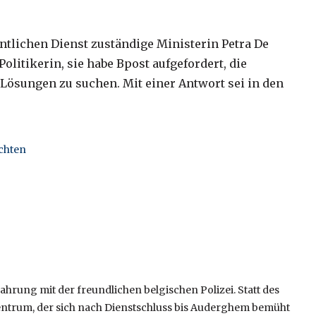
entlichen Dienst zuständige Ministerin Petra De
olitikerin, sie habe Bpost aufgefordert, die
ösungen zu suchen. Mit einer Antwort sei in den
chten
ahrung mit der freundlichen belgischen Polizei. Statt des
Zentrum, der sich nach Dienstschluss bis Auderghem bemüht