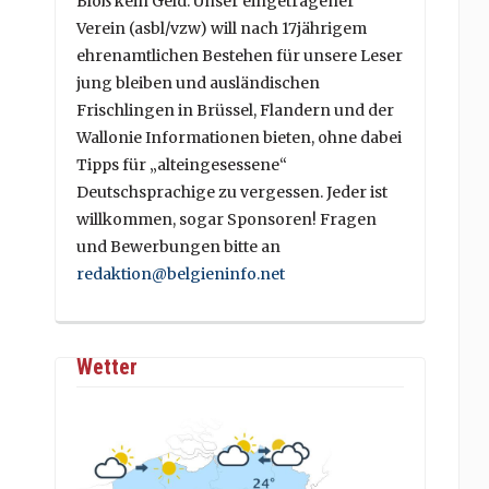
Bloß kein Geld. Unser eingetragener
Verein (asbl/vzw) will nach 17jährigem
ehrenamtlichen Bestehen für unsere Leser
jung bleiben und ausländischen
Frischlingen in Brüssel, Flandern und der
Wallonie Informationen bieten, ohne dabei
Tipps für „alteingesessene“
Deutschsprachige zu vergessen. Jeder ist
willkommen, sogar Sponsoren! Fragen
und Bewerbungen bitte an
redaktion@belgieninfo.net
Wetter