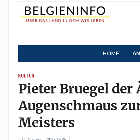
HOME
LA
KULTUR
Pieter Bruegel der Ä
Augenschmaus zum
Meisters
11. November 2018 15:35