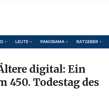
ND
LEUTE
PANORAMA
RATGEBER
ltere digital: Ein
 450. Todestag des