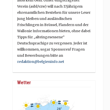
Bloß kein Geld. Unser eingetragener
Verein (asbl/vzw) will nach 17jährigem
ehrenamtlichen Bestehen für unsere Leser
jung bleiben und ausländischen
Frischlingen in Brüssel, Flandern und der
Wallonie Informationen bieten, ohne dabei
Tipps für „alteingesessene“
Deutschsprachige zu vergessen. Jeder ist
willkommen, sogar Sponsoren! Fragen
und Bewerbungen bitte an
redaktion@belgieninfo.net
Wetter