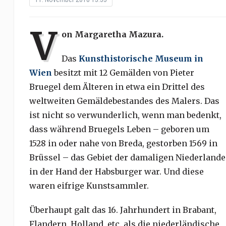
V
on Margaretha Mazura.
D
as
Kunsthistorische Museum in
Wien
besitzt mit 12 Gemälden von Pieter
Bruegel dem Älteren in etwa ein Drittel des
weltweiten Gemäldebestandes des Malers. Das
ist nicht so verwunderlich, wenn man bedenkt,
dass während Bruegels Leben – geboren um
1528 in oder nahe von Breda, gestorben 1569 in
Brüssel – das Gebiet der damaligen Niederlande
in der Hand der Habsburger war. Und diese
waren eifrige Kunstsammler.
Überhaupt galt das 16. Jahrhundert in Brabant,
Flandern, Holland, etc. als die niederländische