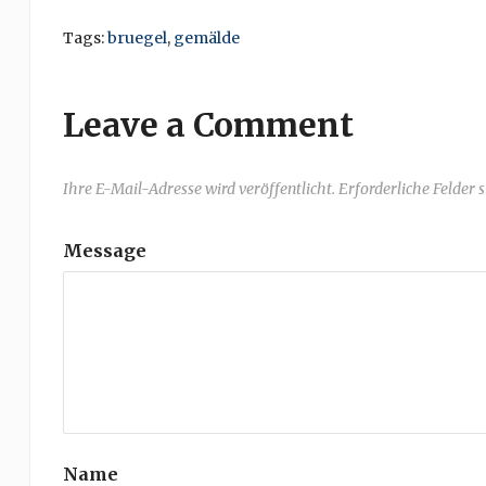
Tags:
bruegel
,
gemälde
Leave a Comment
Ihre E-Mail-Adresse wird veröffentlicht. Erforderliche Felder 
Message
Name