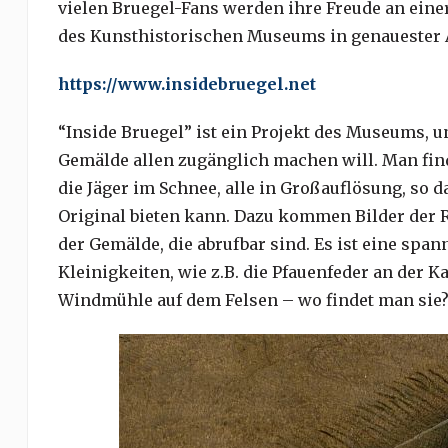
vielen Bruegel-Fans werden ihre Freude an einer
des Kunsthistorischen Museums in genauester A
https://www.insidebruegel.net
“
Inside Bruegel” ist ein Projekt des Museums, un
Gemälde allen zugänglich machen will. Man find
die Jäger im Schnee, alle in Großauflösung, so d
Original bieten kann. Dazu kommen Bilder der R
der Gemälde, die abrufbar sind. Es ist eine spa
Kleinigkeiten, wie z.B. die Pfauenfeder an der K
Windmühle auf dem Felsen – wo findet man sie