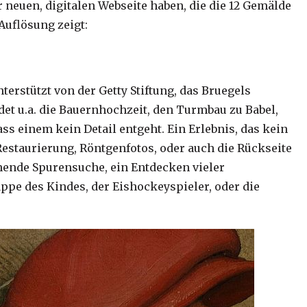
 neuen, digitalen Webseite haben, die die 12 Gemälde
uflösung zeigt:
terstützt von der Getty Stiftung, das Bruegels
et u.a. die Bauernhochzeit, den Turmbau zu Babel,
ass einem kein Detail entgeht. Ein Erlebnis, das kein
estaurierung, Röntgenfotos, oder auch die Rückseite
nnende Spurensuche, ein Entdecken vieler
appe des Kindes, der Eishockeyspieler, oder die
?