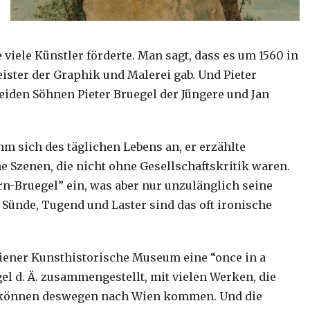
e viele Künstler förderte. Man sagt, dass es um 1560 in
ister der Graphik und Malerei gab. Und Pieter
beiden Söhnen Pieter Bruegel der Jüngere und Jan
hm sich des täglichen Lebens an, er erzählte
 Szenen, die nicht ohne Gesellschaftskritik waren.
n-Bruegel” ein, was aber nur unzulänglich seine
, Sünde, Tugend und Laster sind das oft ironische
Wiener Kunsthistorische Museum eine “once in a
el d. Ä. zusammengestellt, mit vielen Werken, die
le können deswegen nach Wien kommen. Und die