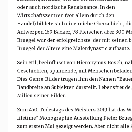
oder auch nordische Renaissance. In den
Wirtschaftszentren (vor allem durch den
Handel) bildete sich eine reiche Oberschicht, di
Antwerpen 169 Bäcker, 78 Fleischer, aber 300 Me
Bruegel war der erfolgreichste, der mit seinen 
Bruegel der Ältere eine Malerdynastie aufbaute.
Sein Stil, beeinflusst von Hieronymus Bosch, na
Geschichten, spannende, mit Menschen beladene
Dies Genre-Bilder trugen ihm den Namen “Bauer
Bandbreite an Subjekten darstellt. Lebensfreude
Milieu seiner Bilder.
Zum 450. Todestags des Meisters 2019 hat das 
lifetime” Monographie-Ausstellung Pieter Brueg
zum ersten Mal gezeigt werden. Aber nicht al