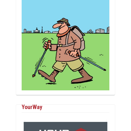
YourWay