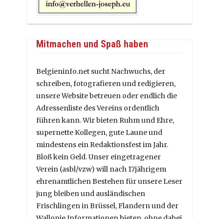
Mitmachen und Spaß haben
Belgieninfo.net sucht Nachwuchs, der
schreiben, fotografieren und redigieren,
unsere Website betreuen oder endlich die
Adressenliste des Vereins ordentlich
führen kann. Wir bieten Ruhm und Ehre,
supernette Kollegen, gute Laune und
mindestens ein Redaktionsfest im Jahr.
Bloß kein Geld. Unser eingetragener
Verein (asbl/vzw) will nach 17jährigem
ehrenamtlichen Bestehen für unsere Leser
jung bleiben und ausländischen
Frischlingen in Brüssel, Flandern und der
Wallonie Informationen bieten, ohne dabei