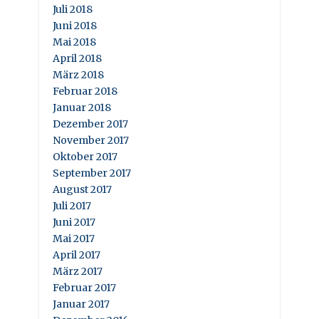
Juli 2018
Juni 2018
Mai 2018
April 2018
März 2018
Februar 2018
Januar 2018
Dezember 2017
November 2017
Oktober 2017
September 2017
August 2017
Juli 2017
Juni 2017
Mai 2017
April 2017
März 2017
Februar 2017
Januar 2017