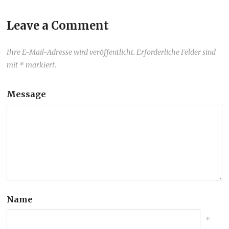
Leave a Comment
Ihre E-Mail-Adresse wird veröffentlicht. Erforderliche Felder sind
mit * markiert.
Message
Name
*