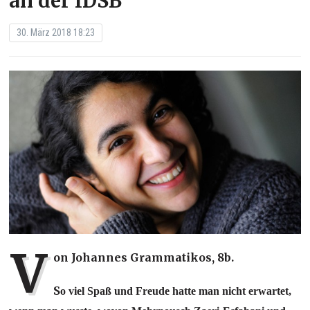
an der IDSB
30. März 2018 18:23
V
on Johannes Grammatikos, 8b.
S
o viel Spaß und Freude hatte man nicht erwartet,