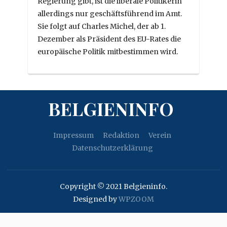
Regierung gibt, ist die liberale Politikerin
allerdings nur geschäftsführend im Amt.
Sie folgt auf Charles Michel, der ab 1.
Dezember als Präsident des EU-Rates die
europäische Politik mitbestimmen wird.
BELGIENINFO
Impressum
Redaktion
Verein
Datenschutzerklärung
Copyright © 2021 Belgieninfo.
Designed by
WPZOOM