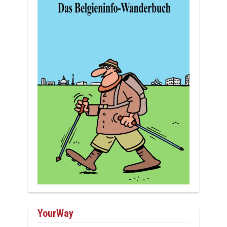
YourWay