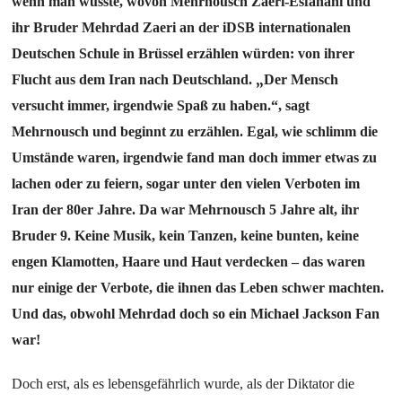
wenn man wusste, wovon Mehrnousch Zaeri-Esfahani und
ihr Bruder Mehrdad Zaeri an der iDSB internationalen
Deutschen Schule in Brüssel erzählen würden: von ihrer
„
Flucht aus dem Iran nach Deutschland.
Der Mensch
versucht immer, irgendwie Spaß zu haben.“, sagt
Mehrnousch und beginnt zu erzählen. Egal, wie schlimm die
Umstände waren, irgendwie fand man doch immer etwas zu
lachen oder zu feiern, sogar unter den vielen Verboten im
Iran der 80er Jahre. Da war Mehrnousch 5 Jahre alt, ihr
Bruder 9. Keine Musik, kein Tanzen, keine bunten, keine
engen Klamotten, Haare und Haut verdecken – das waren
nur einige der Verbote, die ihnen das Leben schwer machten.
Und das, obwohl Mehrdad doch so ein Michael Jackson Fan
war!
Doch erst, als es lebensgefährlich wurde, als der Diktator die