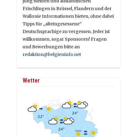
jung bleiben und ausländischen
Frischlingen in Brüssel, Flandern und der
Wallonie Informationen bieten, ohne dabei
Tipps für „alteingesessene“
Deutschsprachige zu vergessen. Jeder ist
willkommen, sogar Sponsoren! Fragen
und Bewerbungen bitte an
redaktion@belgieninfo.net
Wetter