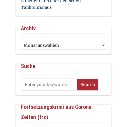
Eupener Land über deutschen
Tanktourismus
Archiv
Archiv
Suche
Fortsetzungskrimi aus Corona-
Zeiten (frz)