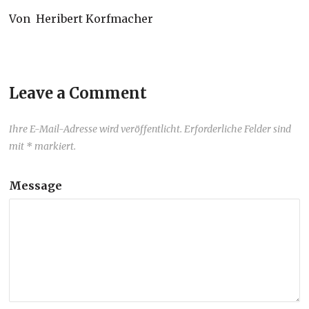
Von Heribert Korfmacher
Leave a Comment
Ihre E-Mail-Adresse wird veröffentlicht. Erforderliche Felder sind
mit * markiert.
Message