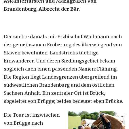
Askanierfürsten und Markgrafen von
Brandenburg, Albrecht der Bär.
Der suchte damals mit Erzbischof Wichmann nach
der gemeinsamen Eroberung des überwiegend von
Slawen bewohnten Landstrichs tüchtige
Einwanderer. Und deren Siedlungsgebiet bekam
sogleich auch einen passenden Namen: Fläming.
Die Region liegt Landesgrenzen übergreifend im
südwestlichen Brandenburg und dem östlichen
Sachsen-Anhalt. Ein zentraler Ort ist Brück,
abgeleitet von Brügge; beides bedeutet eben Brücke.
Die Tour ist inzwischen
von Brügge nach