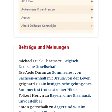
Beiträge und Meinungen
Michael Luick-Thrams
zu
Belgisch-
Deutsche Gesellschaft
Ilse Aedo Duran
zu
Sommerfest von
Sachsen-Anhalt mit Ursula von der Leyen
grignard
zu
Ein lustiges, sehr gelungenes
Sommerfest trotz extremer Hitze
Folkert Herlyn
zu
Bayern ohne Blasmusik
unvorstellbar
anton gottschalk
zu
Ärger und Wut im