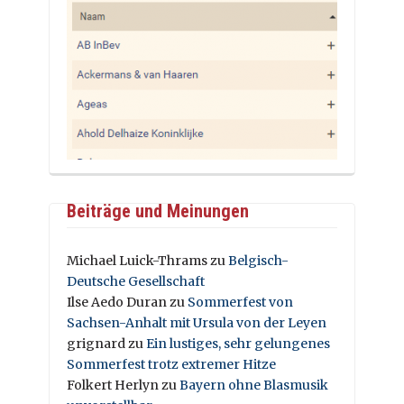
Beiträge und Meinungen
Michael Luick-Thrams
zu
Belgisch-
Deutsche Gesellschaft
Ilse Aedo Duran
zu
Sommerfest von
Sachsen-Anhalt mit Ursula von der Leyen
grignard
zu
Ein lustiges, sehr gelungenes
Sommerfest trotz extremer Hitze
Folkert Herlyn
zu
Bayern ohne Blasmusik