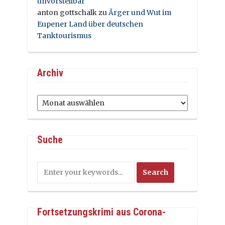
unvorstellbar
anton gottschalk
zu
Ärger und Wut im
Eupener Land über deutschen
Tanktourismus
Archiv
Archiv
Suche
Fortsetzungskrimi aus Corona-