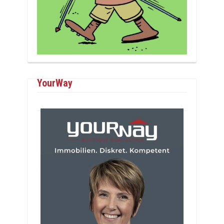
YourWay