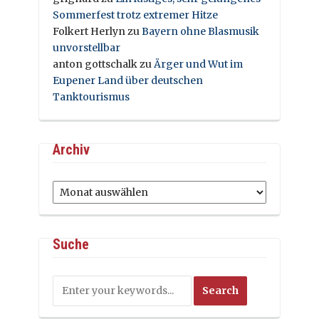
Sommerfest trotz extremer Hitze
Folkert Herlyn
zu
Bayern ohne Blasmusik
unvorstellbar
anton gottschalk
zu
Ärger und Wut im
Eupener Land über deutschen
Tanktourismus
Archiv
Archiv
Suche