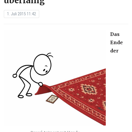
überfällig“
1. Juli 2015 11:42
Das
Ende
der