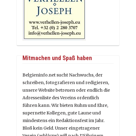
Mitmachen und Spaß haben
Belgieninfo.net sucht Nachwuchs, der
schreiben, fotografieren und redigieren,
unsere Website betreuen oder endlich die
Adressenliste des Vereins ordentlich
führen kann. Wir bieten Ruhm und Ehre,
supernette Kollegen, gute Laune und
mindestens ein Redaktionsfest im Jahr.
Bloß kein Geld. Unser eingetragener
Verein (asbl/vzw) will nach 17jährigem