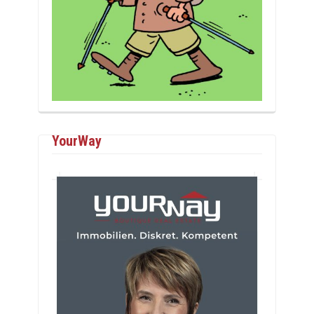
YourWay