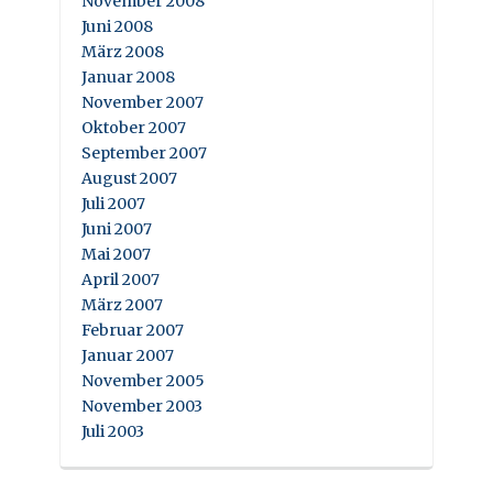
November 2008
Juni 2008
März 2008
Januar 2008
November 2007
Oktober 2007
September 2007
August 2007
Juli 2007
Juni 2007
Mai 2007
April 2007
März 2007
Februar 2007
Januar 2007
November 2005
November 2003
Juli 2003