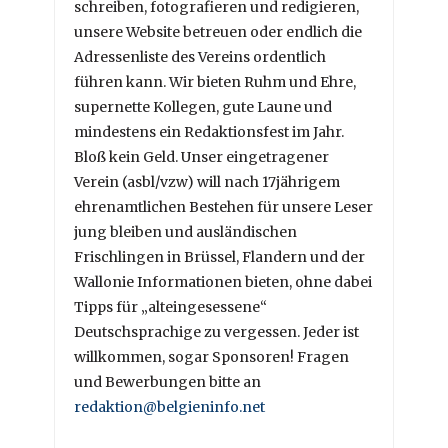
schreiben, fotografieren und redigieren,
unsere Website betreuen oder endlich die
Adressenliste des Vereins ordentlich
führen kann. Wir bieten Ruhm und Ehre,
supernette Kollegen, gute Laune und
mindestens ein Redaktionsfest im Jahr.
Bloß kein Geld. Unser eingetragener
Verein (asbl/vzw) will nach 17jährigem
ehrenamtlichen Bestehen für unsere Leser
jung bleiben und ausländischen
Frischlingen in Brüssel, Flandern und der
Wallonie Informationen bieten, ohne dabei
Tipps für „alteingesessene“
Deutschsprachige zu vergessen. Jeder ist
willkommen, sogar Sponsoren! Fragen
und Bewerbungen bitte an
redaktion@belgieninfo.net