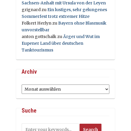
Sachsen-Anhalt mit Ursula von der Leyen
grignard
zu
Ein lustiges, sehr gelungenes
Sommerfest trotz extremer Hitze
Folkert Herlyn
zu
Bayern ohne Blasmusik
unvorstellbar
anton gottschalk
zu
Ärger und Wut im
Eupener Land über deutschen
Tanktourismus
Archiv
Archiv
Suche