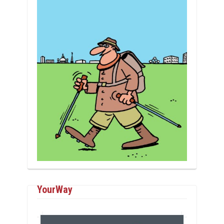
YourWay