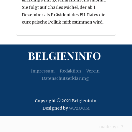
allerdings nur geschäftsführend im Amt.
Sie folgt auf Charles Michel, der ab 1.
Dezember als Präsident des EU-Rates die
europäische Politik mitbestimmen wird.
BELGIENINFO
Impressum
Redaktion
Verein
Datenschutzerklärung
Copyright © 2021 Belgieninfo.
Designed by
WPZOOM
made by
c-7