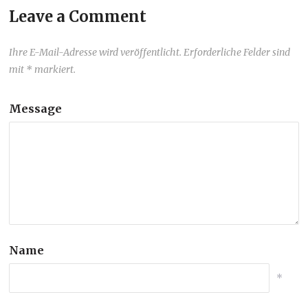
Leave a Comment
Ihre E-Mail-Adresse wird veröffentlicht. Erforderliche Felder sind
mit * markiert.
Message
Name
*