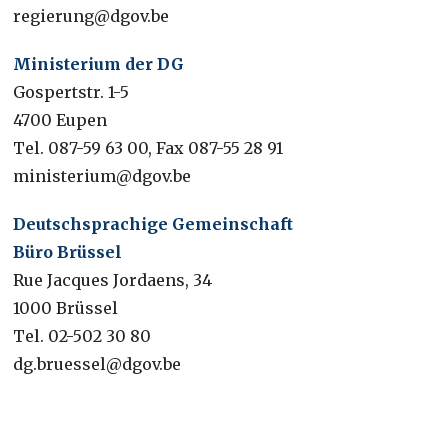
regierung@dgov.be
Ministerium der DG
Gospertstr. 1-5
4700 Eupen
Tel. 087-59 63 00, Fax 087-55 28 91
ministerium@dgov.be
Deutschsprachige Gemeinschaft
Büro Brüssel
Rue Jacques Jordaens, 34
1000 Brüssel
Tel. 02-502 30 80
dg.bruessel@dgov.be