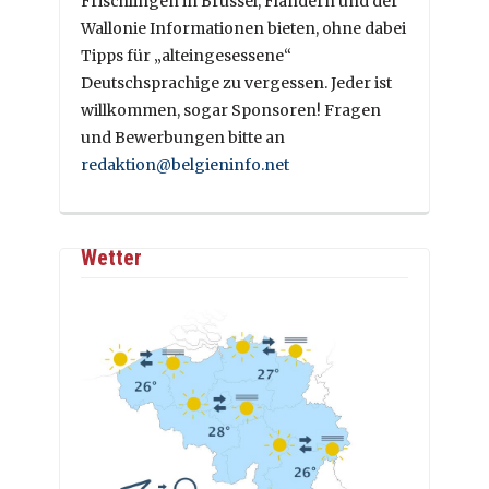
Frischlingen in Brüssel, Flandern und der
Wallonie Informationen bieten, ohne dabei
Tipps für „alteingesessene“
Deutschsprachige zu vergessen. Jeder ist
willkommen, sogar Sponsoren! Fragen
und Bewerbungen bitte an
redaktion@belgieninfo.net
Wetter