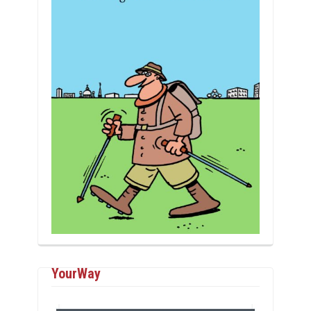
YourWay