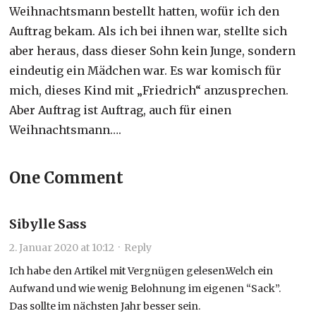
Weihnachtsmann bestellt hatten, wofür ich den
Auftrag bekam. Als ich bei ihnen war, stellte sich
aber heraus, dass dieser Sohn kein Junge, sondern
eindeutig ein Mädchen war. Es war komisch für
mich, dieses Kind mit „Friedrich“ anzusprechen.
Aber Auftrag ist Auftrag, auch für einen
Weihnachtsmann….
One Comment
Sibylle Sass
2. Januar 2020 at 10:12
·
Reply
Ich habe den Artikel mit Vergnügen gelesen.Welch ein
Aufwand und wie wenig Belohnung im eigenen “Sack”.
Das sollte im nächsten Jahr besser sein.