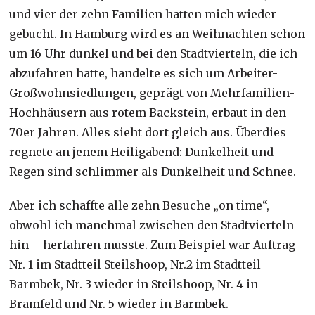
und vier der zehn Familien hatten mich wieder
gebucht. In Hamburg wird es an Weihnachten schon
um 16 Uhr dunkel und bei den Stadtvierteln, die ich
abzufahren hatte, handelte es sich um Arbeiter-
Großwohnsiedlungen, geprägt von Mehrfamilien-
Hochhäusern aus rotem Backstein, erbaut in den
70er Jahren. Alles sieht dort gleich aus. Überdies
regnete an jenem Heiligabend: Dunkelheit und
Regen sind schlimmer als Dunkelheit und Schnee.
Aber ich schaffte alle zehn Besuche „on time“,
obwohl ich manchmal zwischen den Stadtvierteln
hin – herfahren musste. Zum Beispiel war Auftrag
Nr. 1 im Stadtteil Steilshoop, Nr.2 im Stadtteil
Barmbek, Nr. 3 wieder in Steilshoop, Nr. 4 in
Bramfeld und Nr. 5 wieder in Barmbek.