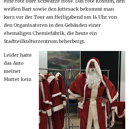
eine rote oder schwarze Hose. Das rote Kostüm, den
weißen Bart sowie den Juttesack bekommt man
kurz vor der Tour am Heiligabend um 14 Uhr von
den Organisatoren in den Gebäuden einer
ehemaligen Chemiefabrik, die heute ein
Stadtteilkulturzentrum beherbergt.
Leider hatte
das Auto
meiner
Mutter kein