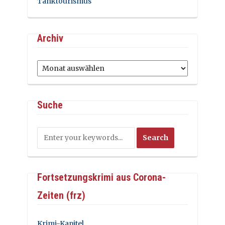
Tanktourismus
Archiv
Archiv
Suche
Fortsetzungskrimi aus Corona-
Zeiten (frz)
Krimi-Kapitel