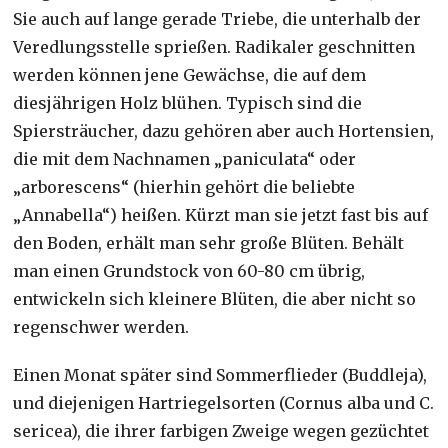
Sie auch auf lange gerade Triebe, die unterhalb der
Veredlungsstelle sprießen. Radikaler geschnitten
werden können jene Gewächse, die auf dem
diesjährigen Holz blühen. Typisch sind die
Spiersträucher, dazu gehören aber auch Hortensien,
die mit dem Nachnamen „paniculata“ oder
„arborescens“ (hierhin gehört die beliebte
„Annabella“) heißen. Kürzt man sie jetzt fast bis auf
den Boden, erhält man sehr große Blüten. Behält
man einen Grundstock von 60-80 cm übrig,
entwickeln sich kleinere Blüten, die aber nicht so
regenschwer werden.
Einen Monat später sind Sommerflieder (Buddleja),
und diejenigen Hartriegelsorten (Cornus alba und C.
sericea), die ihrer farbigen Zweige wegen gezüchtet