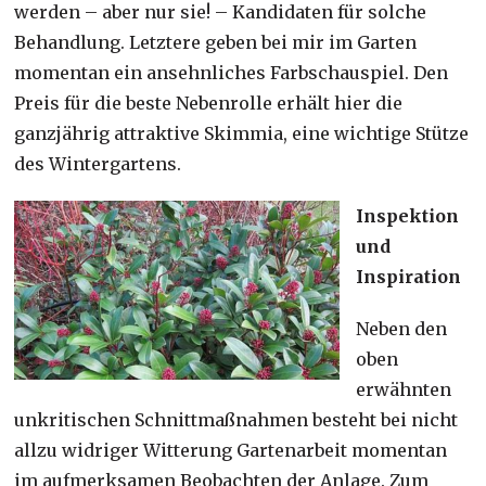
werden – aber nur sie! – Kandidaten für solche
Behandlung. Letztere geben bei mir im Garten
momentan ein ansehnliches Farbschauspiel. Den
Preis für die beste Nebenrolle erhält hier die
ganzjährig attraktive Skimmia, eine wichtige Stütze
des Wintergartens.
Inspektion
und
Inspiration
Neben den
oben
erwähnten
unkritischen Schnittmaßnahmen besteht bei nicht
allzu widriger Witterung Gartenarbeit momentan
im aufmerksamen Beobachten der Anlage. Zum