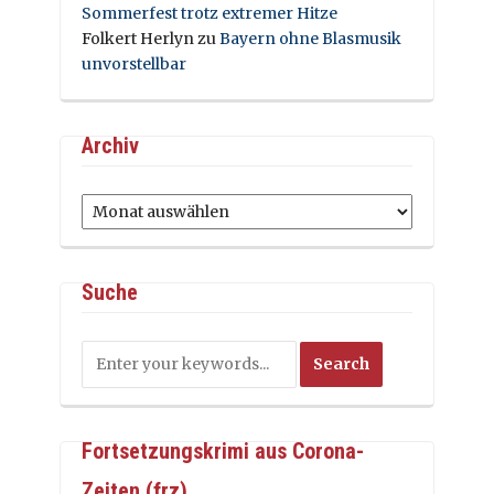
Sommerfest trotz extremer Hitze
Folkert Herlyn
zu
Bayern ohne Blasmusik
unvorstellbar
Archiv
Archiv
Suche
Fortsetzungskrimi aus Corona-
Zeiten (frz)