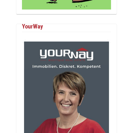
YourWay