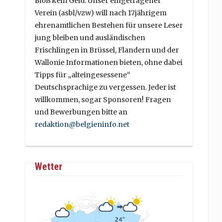
Bloß kein Geld. Unser eingetragener
Verein (asbl/vzw) will nach 17jährigem
ehrenamtlichen Bestehen für unsere Leser
jung bleiben und ausländischen
Frischlingen in Brüssel, Flandern und der
Wallonie Informationen bieten, ohne dabei
Tipps für „alteingesessene“
Deutschsprachige zu vergessen. Jeder ist
willkommen, sogar Sponsoren! Fragen
und Bewerbungen bitte an
redaktion@belgieninfo.net
Wetter