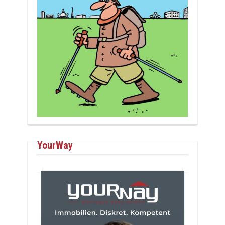
YourWay