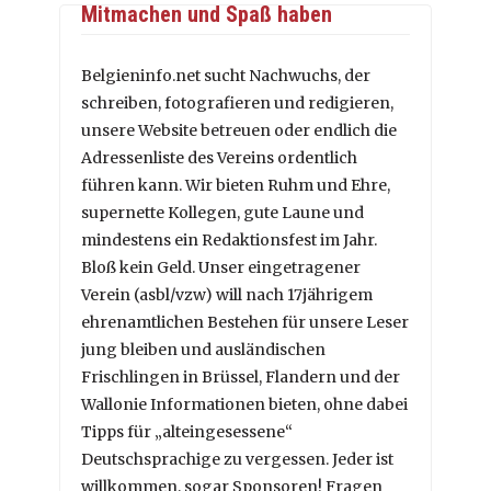
Mitmachen und Spaß haben
Belgieninfo.net sucht Nachwuchs, der
schreiben, fotografieren und redigieren,
unsere Website betreuen oder endlich die
Adressenliste des Vereins ordentlich
führen kann. Wir bieten Ruhm und Ehre,
supernette Kollegen, gute Laune und
mindestens ein Redaktionsfest im Jahr.
Bloß kein Geld. Unser eingetragener
Verein (asbl/vzw) will nach 17jährigem
ehrenamtlichen Bestehen für unsere Leser
jung bleiben und ausländischen
Frischlingen in Brüssel, Flandern und der
Wallonie Informationen bieten, ohne dabei
Tipps für „alteingesessene“
Deutschsprachige zu vergessen. Jeder ist
willkommen, sogar Sponsoren! Fragen