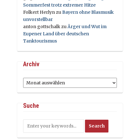
Sommerfest trotz extremer Hitze
Folkert Herlyn
zu
Bayern ohne Blasmusik
unvorstellbar
anton gottschalk
zu
Ärger und Wut im
Eupener Land über deutschen
Tanktourismus
Archiv
Archiv
Suche