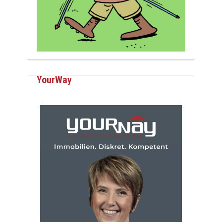
YourWay