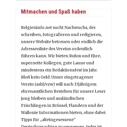
Mitmachen und Spaß haben
Belgieninfo.net sucht Nachwuchs, der
schreiben, fotografieren und redigieren,
unsere Website betreuen oder endlich die
Adressenliste des Vereins ordentlich
führen kann. Wir bieten Ruhm und Ehre,
supernette Kollegen, gute Laune und
mindestens ein Redaktionsfest im Jahr.
Bloß kein Geld. Unser eingetragener
Verein (asbl/vzw) will nach 17jährigem
ehrenamtlichen Bestehen für unsere Leser
jung bleiben und ausländischen
Frischlingen in Brüssel, Flandern und der
Wallonie Informationen bieten, ohne dabei
Tipps für „alteingesessene“
Deutschsprachige zu vergessen. Jeder ist