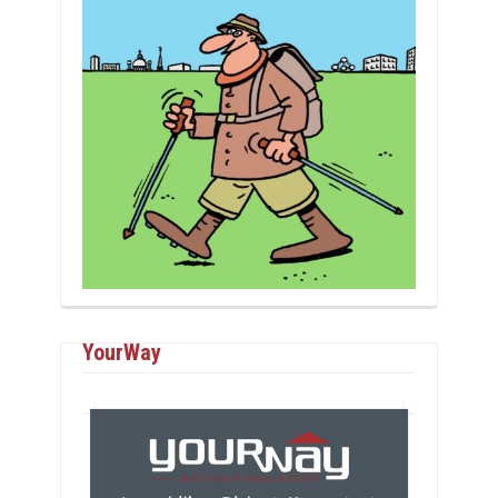
YourWay