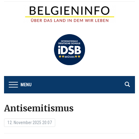
MENU
Antisemitismus
12. November 2025 20:07