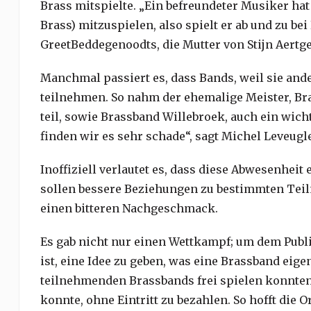
Brass mitspielte. „Ein befreundeter Musiker hat
Brass) mitzuspielen, also spielt er ab und zu be
GreetBeddegenoodts, die Mutter von Stijn Aertg
Manchmal passiert es, dass Bands, weil sie and
teilnehmen. So nahm der ehemalige Meister, Br
teil, sowie Brassband Willebroek, auch ein wicht
finden wir es sehr schade“, sagt Michel Leveug
Inoffiziell verlautet es, dass diese Abwesenhe
sollen bessere Beziehungen zu bestimmten Tei
einen bitteren Nachgeschmack.
Es gab nicht nur einen Wettkampf; um dem Publi
ist, eine Idee zu geben, was eine Brassband eige
teilnehmenden Brassbands frei spielen konnte
konnte, ohne Eintritt zu bezahlen. So hofft die 