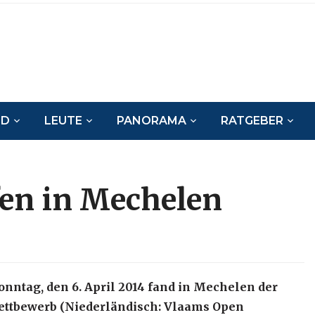
ND
LEUTE
PANORAMA
RATGEBER
en in Mechelen
onntag, den 6. April 2014 fand in Mechelen der
ettbewerb (Niederländisch: Vlaams Open