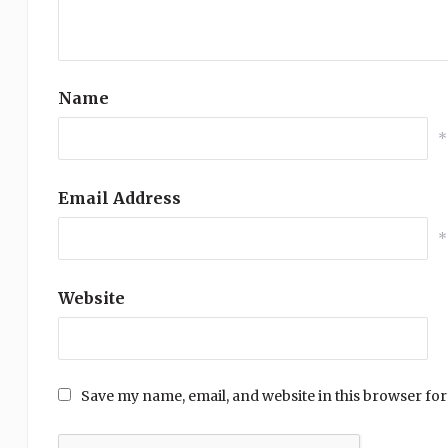
Name
*
Email Address
*
Website
Save my name, email, and website in this browser for