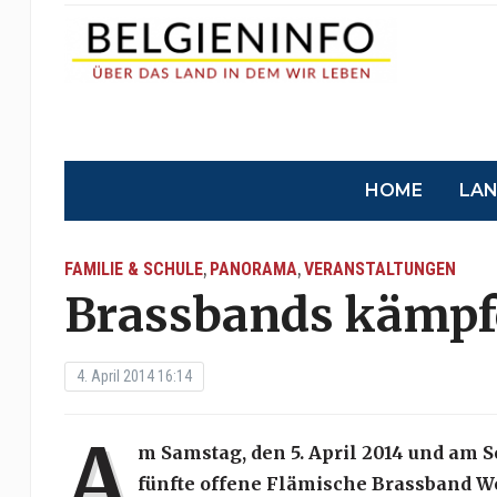
HOME
LA
FAMILIE & SCHULE
PANORAMA
VERANSTALTUNGEN
,
,
Brassbands kämpf
4. April 2014 16:14
A
m Samstag, den 5. April 2014 und am S
fünfte offene Flämische Brassband W