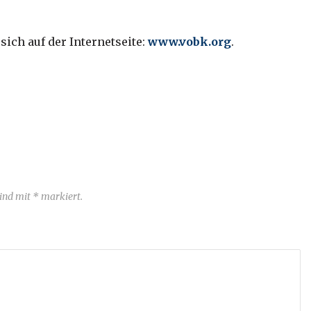
ich auf der Internetseite:
www.vobk.org
.
sind mit * markiert.