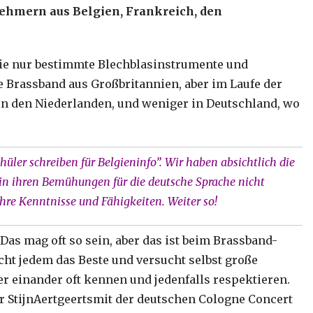
ehmern aus Belgien, Frankreich, den
die nur bestimmte Blechblasinstrumente und
 Brassband aus Großbritannien, aber im Laufe der
 in den Niederlanden, und weniger in Deutschland, wo
chüler schreiben für Belgieninfo”. Wir haben absichtlich die
, in ihren Bemühungen für die deutsche Sprache nicht
hre Kenntnisse und Fähigkeiten. Weiter so!
Das mag oft so sein, aber das ist beim Brassband-
cht jedem das Beste und versucht selbst große
ker einander oft kennen und jedenfalls respektieren.
er StijnAertgeertsmit der deutschen Cologne Concert