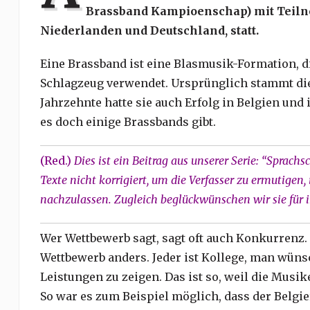
Brassband Kampioenschap) mit Teiln
Niederlanden und Deutschland, statt.
Eine Brassband ist eine Blasmusik-Formation, 
Schlagzeug verwendet. Ursprünglich stammt die
Jahrzehnte hatte sie auch Erfolg in Belgien und
es doch einige Brassbands gibt.
(Red.)
Dies ist ein Beitrag aus unserer Serie: “Sprachs
Texte nicht korrigiert, um die Verfasser zu ermutigen
nachzulassen. Zugleich beglückwünschen wir sie für i
Wer Wettbewerb sagt, sagt oft auch Konkurrenz. 
Wettbewerb anders. Jeder ist Kollege, man wüns
Leistungen zu zeigen. Das ist so, weil die Musi
So war es zum Beispiel möglich, dass der Belgi