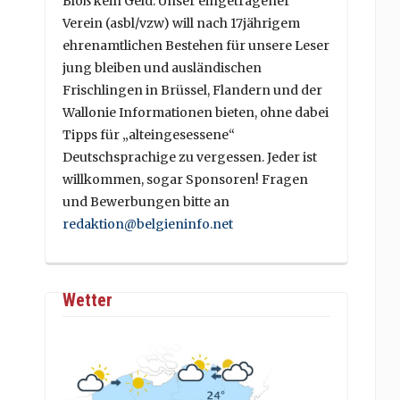
Bloß kein Geld. Unser eingetragener
Verein (asbl/vzw) will nach 17jährigem
ehrenamtlichen Bestehen für unsere Leser
jung bleiben und ausländischen
Frischlingen in Brüssel, Flandern und der
Wallonie Informationen bieten, ohne dabei
Tipps für „alteingesessene“
Deutschsprachige zu vergessen. Jeder ist
willkommen, sogar Sponsoren! Fragen
und Bewerbungen bitte an
redaktion@belgieninfo.net
Wetter