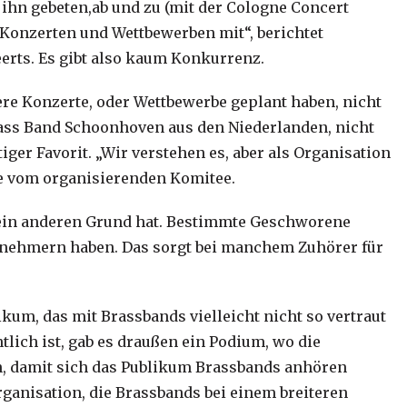
 ihn gebeten,ab und zu (mit der Cologne Concert
i Konzerten und Wettbewerben mit“, berichtet
eerts. Es gibt also kaum Konkurrenz.
ere Konzerte, oder Wettbewerbe geplant haben, nicht
ass Band Schoonhoven aus den Niederlanden, nicht
iger Favorit. „Wir verstehen es, aber als Organisation
le vom organisierenden Komitee.
it ein anderen Grund hat. Bestimmte Geschworene
lnehmern haben. Das sorgt bei manchem Zuhörer für
kum, das mit Brassbands vielleicht nicht so vertraut
ntlich ist, gab es draußen ein Podium, wo die
n, damit sich das Publikum Brassbands anhören
Organisation, die Brassbands bei einem breiteren