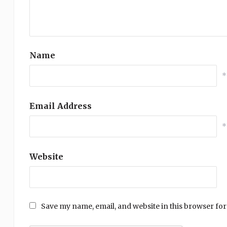
Name
*
Email Address
*
Website
Save my name, email, and website in this browser for