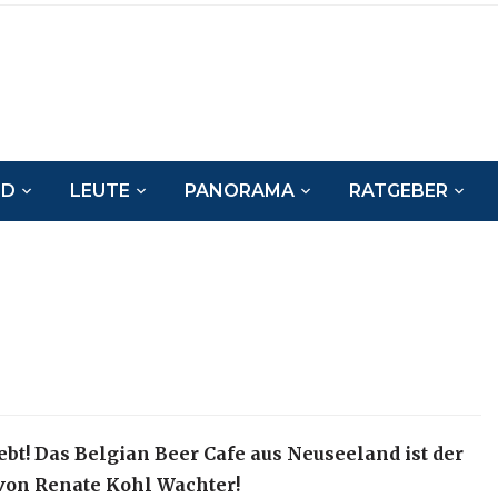
ND
LEUTE
PANORAMA
RATGEBER
ebt! Das Belgian Beer Cafe aus Neuseeland ist der
von Renate Kohl Wachter!