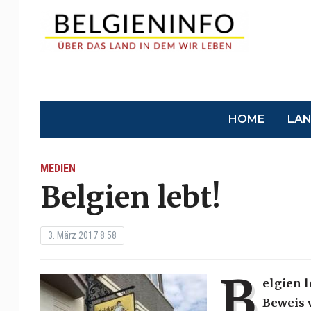
HOME
LA
MEDIEN
Belgien lebt!
3. März 2017 8:58
B
elgien l
Beweis 