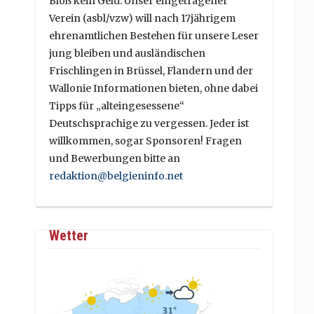
Bloß kein Geld. Unser eingetragener
Verein (asbl/vzw) will nach 17jährigem
ehrenamtlichen Bestehen für unsere Leser
jung bleiben und ausländischen
Frischlingen in Brüssel, Flandern und der
Wallonie Informationen bieten, ohne dabei
Tipps für „alteingesessene“
Deutschsprachige zu vergessen. Jeder ist
willkommen, sogar Sponsoren! Fragen
und Bewerbungen bitte an
redaktion@belgieninfo.net
Wetter