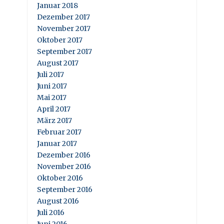
Januar 2018
Dezember 2017
November 2017
Oktober 2017
September 2017
August 2017
Juli 2017
Juni 2017
Mai 2017
April 2017
März 2017
Februar 2017
Januar 2017
Dezember 2016
November 2016
Oktober 2016
September 2016
August 2016
Juli 2016