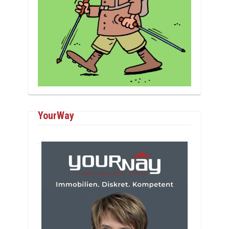
YourWay