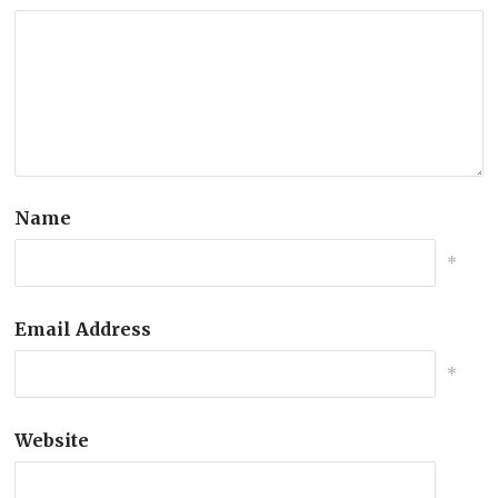
Name
*
Email Address
*
Website