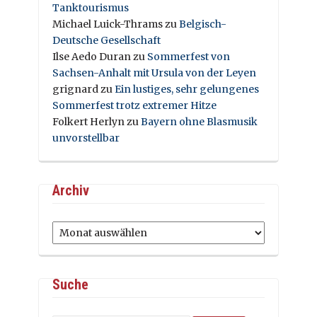
Tanktourismus
Michael Luick-Thrams
zu
Belgisch-
Deutsche Gesellschaft
Ilse Aedo Duran
zu
Sommerfest von
Sachsen-Anhalt mit Ursula von der Leyen
grignard
zu
Ein lustiges, sehr gelungenes
Sommerfest trotz extremer Hitze
Folkert Herlyn
zu
Bayern ohne Blasmusik
unvorstellbar
Archiv
Archiv
Suche