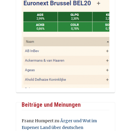
Beiträge und Meinungen
Franz Humpert
zu
Ärger und Wut im
Eupener Land über deutschen