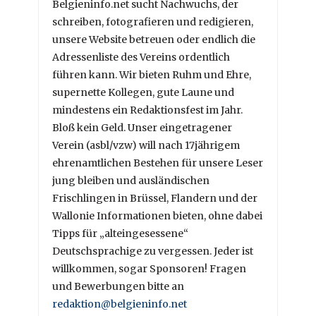
Belgieninfo.net sucht Nachwuchs, der
schreiben, fotografieren und redigieren,
unsere Website betreuen oder endlich die
Adressenliste des Vereins ordentlich
führen kann. Wir bieten Ruhm und Ehre,
supernette Kollegen, gute Laune und
mindestens ein Redaktionsfest im Jahr.
Bloß kein Geld. Unser eingetragener
Verein (asbl/vzw) will nach 17jährigem
ehrenamtlichen Bestehen für unsere Leser
jung bleiben und ausländischen
Frischlingen in Brüssel, Flandern und der
Wallonie Informationen bieten, ohne dabei
Tipps für „alteingesessene“
Deutschsprachige zu vergessen. Jeder ist
willkommen, sogar Sponsoren! Fragen
und Bewerbungen bitte an
redaktion@belgieninfo.net