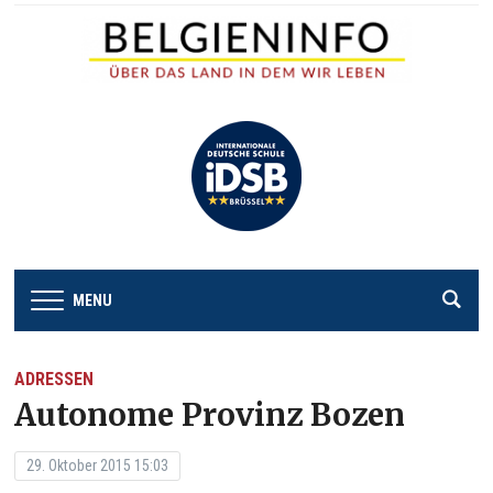
MENU
ADRESSEN
Autonome Provinz Bozen
29. Oktober 2015 15:03