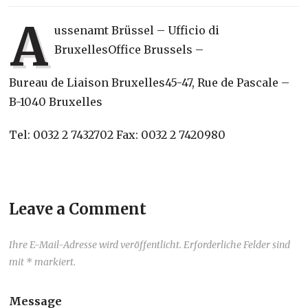
A
ussenamt Brüssel – Ufficio di
BruxellesOffice Brussels –
Bureau de Liaison Bruxelles45-47, Rue de Pascale –
B-1040 Bruxelles
Tel: 0032 2 7432702 Fax: 0032 2 7420980
Leave a Comment
Ihre E-Mail-Adresse wird veröffentlicht. Erforderliche Felder sind
mit * markiert.
Message