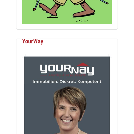
YourWay