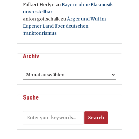
Folkert Herlyn
zu
Bayern ohne Blasmusik
unvorstellbar
anton gottschalk
zu
Ärger und Wut im
Eupener Land über deutschen
Tanktourismus
Archiv
Archiv
Suche