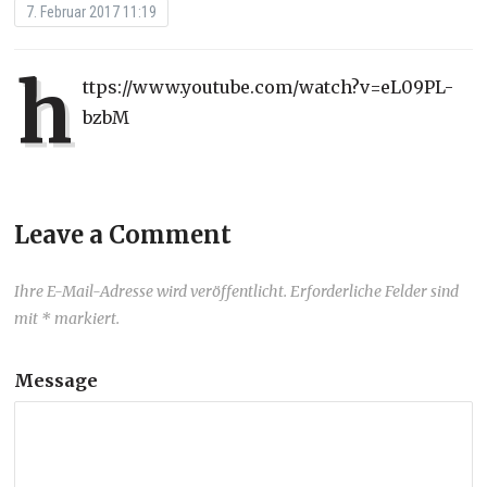
7. Februar 2017 11:19
h
ttps://www.youtube.com/watch?v=eL09PL-
bzbM
Leave a Comment
Ihre E-Mail-Adresse wird veröffentlicht. Erforderliche Felder sind
mit * markiert.
Message