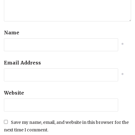
Name
*
Email Address
*
Website
Save my name, email, and website in this browser for the
next time I comment.