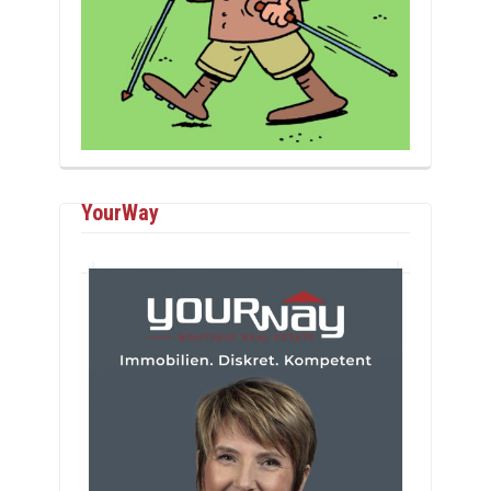
YourWay