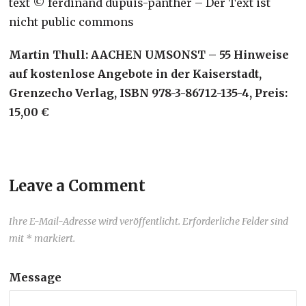
text © ferdinand dupuis-panther – Der Text ist
nicht public commons
Martin Thull: AACHEN UMSONST – 55 Hinweise
auf kostenlose Angebote in der Kaiserstadt,
Grenzecho Verlag, ISBN 978-3-86712-135-4, Preis:
15,00 €
Leave a Comment
Ihre E-Mail-Adresse wird veröffentlicht. Erforderliche Felder sind
mit * markiert.
Message