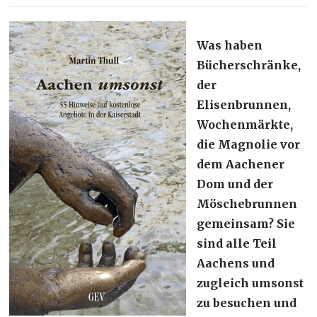
Was haben
Bücherschränke,
der
Elisenbrunnen,
Wochenmärkte,
die Magnolie vor
dem Aachener
Dom und der
Möschebrunnen
gemeinsam? Sie
sind alle Teil
Aachens und
zugleich umsonst
zu besuchen und