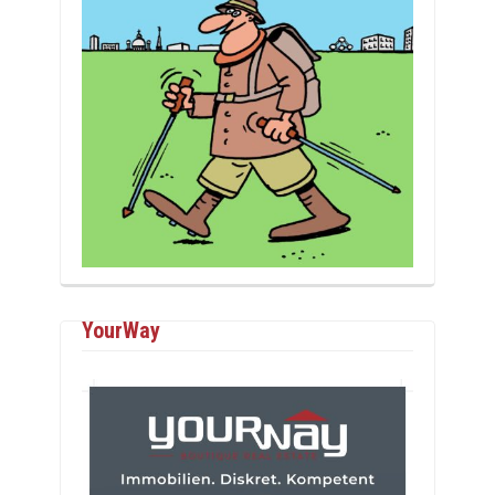
YourWay