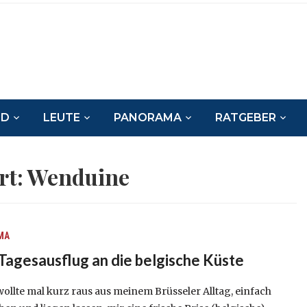
ND
LEUTE
PANORAMA
RATGEBER
rt:
Wenduine
MA
Tagesausflug an die belgische Küste
ollte mal kurz raus aus meinem Brüsseler Alltag, einfach