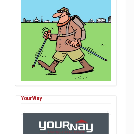
YourWay