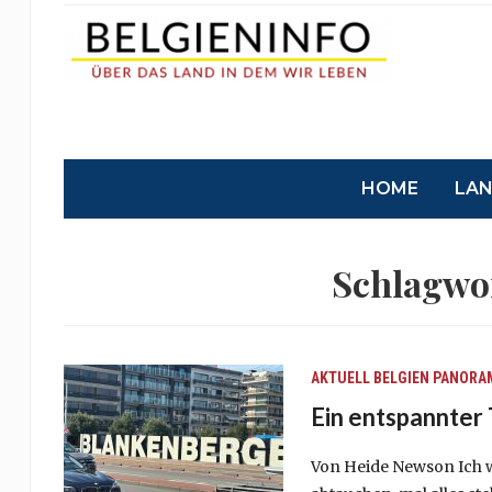
HOME
LA
Schlagwo
AKTUELL
BELGIEN
PANORA
Ein entspannter 
Von Heide Newson Ich w