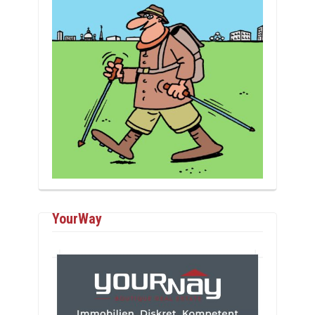
YourWay