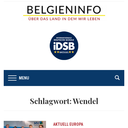
MENU
Schlagwort:
Wendel
AKTUELL
EUROPA