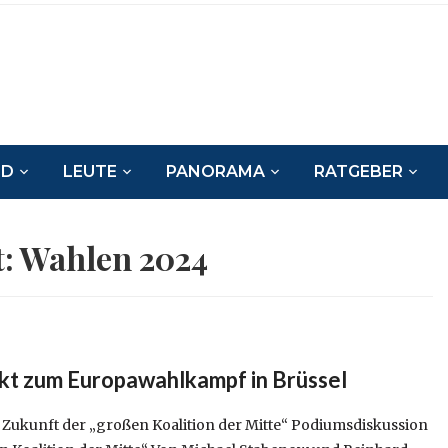
ND
LEUTE
PANORAMA
RATGEBER
t:
Wahlen 2024
kt zum Europawahlkampf in Brüssel
Zukunft der „großen Koalition der Mitte“ Podiumsdiskussion