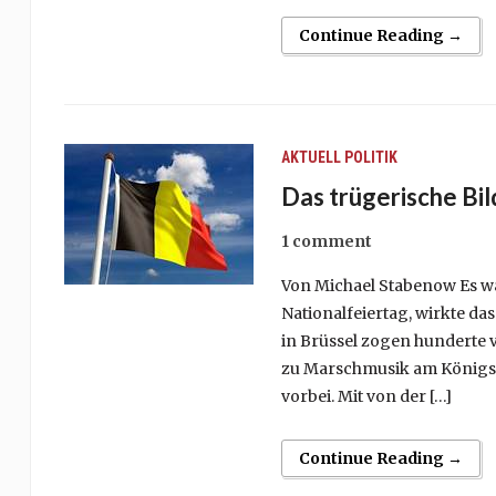
Continue Reading →
AKTUELL
POLITIK
Das trügerische Bi
1 comment
Von Michael Stabenow Es war
Nationalfeiertag, wirkte da
in Brüssel zogen hunderte v
zu Marschmusik am Königs
vorbei. Mit von der […]
Continue Reading →