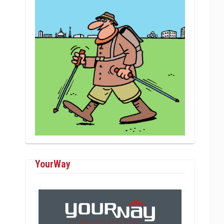
YourWay