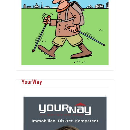
YourWay