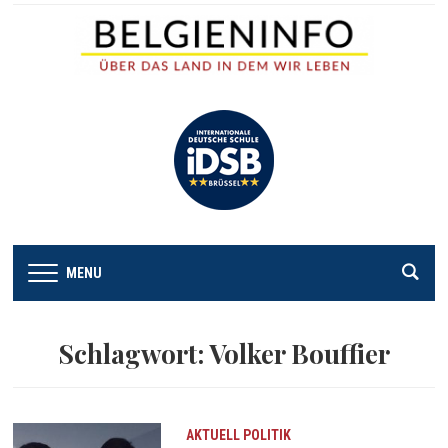
MENU
Schlagwort:
Volker Bouffier
AKTUELL
POLITIK