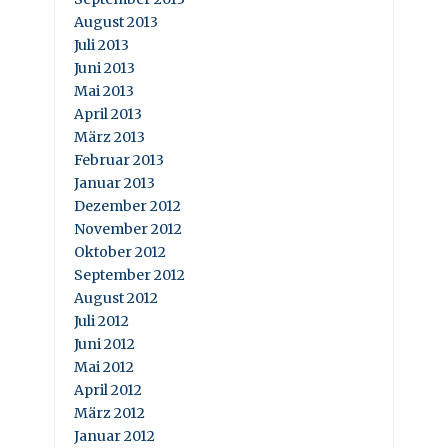
August 2013
Juli 2013
Juni 2013
Mai 2013
April 2013
März 2013
Februar 2013
Januar 2013
Dezember 2012
November 2012
Oktober 2012
September 2012
August 2012
Juli 2012
Juni 2012
Mai 2012
April 2012
März 2012
Januar 2012