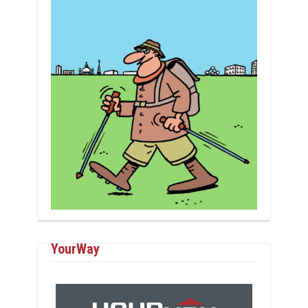
YourWay