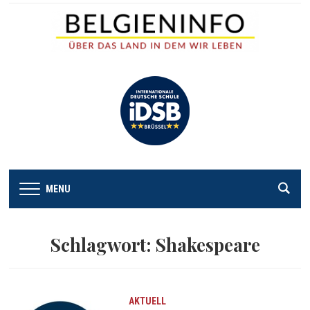
MENU
Schlagwort:
Shakespeare
AKTUELL