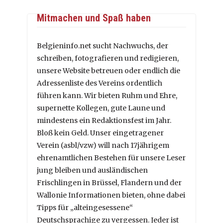
Mitmachen und Spaß haben
Belgieninfo.net sucht Nachwuchs, der
schreiben, fotografieren und redigieren,
unsere Website betreuen oder endlich die
Adressenliste des Vereins ordentlich
führen kann. Wir bieten Ruhm und Ehre,
supernette Kollegen, gute Laune und
mindestens ein Redaktionsfest im Jahr.
Bloß kein Geld. Unser eingetragener
Verein (asbl/vzw) will nach 17jährigem
ehrenamtlichen Bestehen für unsere Leser
jung bleiben und ausländischen
Frischlingen in Brüssel, Flandern und der
Wallonie Informationen bieten, ohne dabei
Tipps für „alteingesessene“
Deutschsprachige zu vergessen. Jeder ist