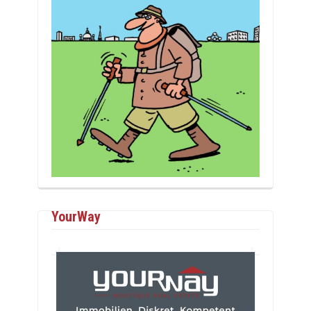
YourWay