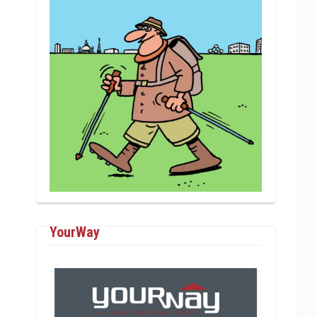
YourWay