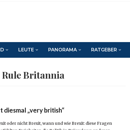
ND
LEUTE
PANORAMA
RATGEBER
:
Rule Britannia
diesmal „very british“
xit oder nicht Brexit, wann und wie Brexit: diese Fragen