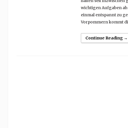
halten seit inzwischen 
wichtigen Aufgaben ab. 
einmal entspannt zu g
Vorpommern kommt die
Continue Reading →