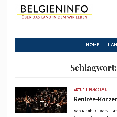
HOME
LA
Schlagwort
AKTUELL
PANORAMA
Rentrée-Konzert 
Von Reinhard Boest. Bre