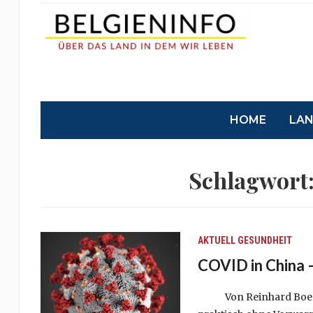
HOME
LA
Schlagwort
AKTUELL
GESUNDHEIT
COVID in China –
Von Reinhard Boest N