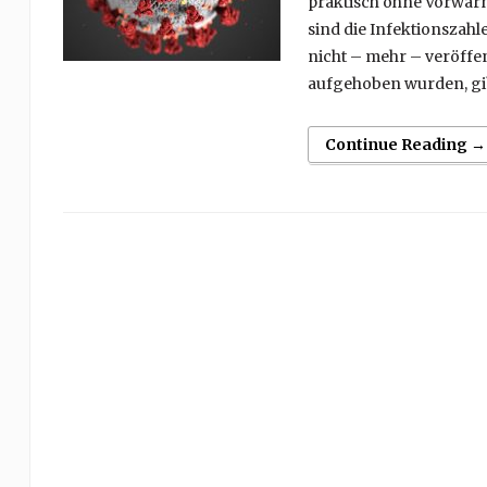
praktisch ohne Vorwarn
sind die Infektionszahl
nicht – mehr – veröffe
aufgehoben wurden, gib
Continue Reading →