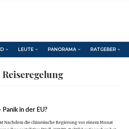
ND
LEUTE
PANORAMA
RATGEBER
:
Reiseregelung
 Panik in der EU?
achdem die chinesische Regierung vor einem Monat