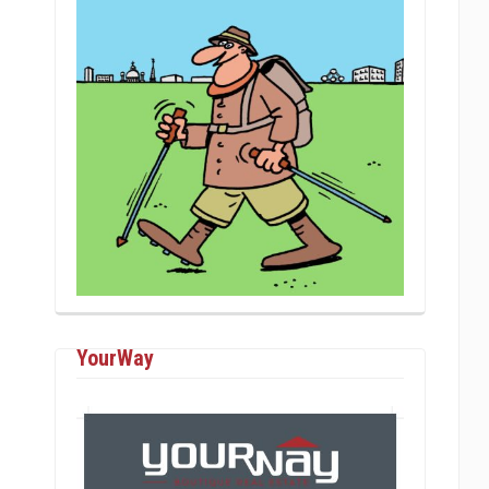
YourWay