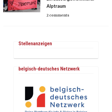
Alptraum
2 comments
Stellenanzeigen
belgisch-deutsches Netzwerk