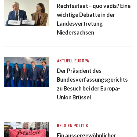
Rechtsstaat – quo vadis? Eine
wichtige Debatte in der
Landesvertretung
Niedersachsen
AKTUELL
EUROPA
Der Präsident des
Bundesverfassungsgerichts
zu Besuch bei der Europa-
Union Brüssel
BELGIEN
POLITIK
Ein aussergewöhnlicher