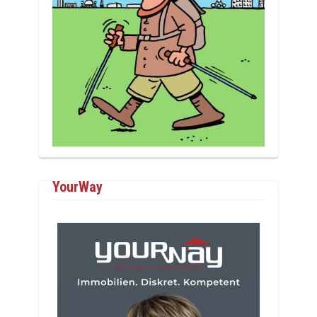
YourWay