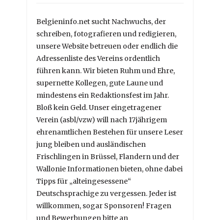
Belgieninfo.net sucht Nachwuchs, der
schreiben, fotografieren und redigieren,
unsere Website betreuen oder endlich die
Adressenliste des Vereins ordentlich
führen kann. Wir bieten Ruhm und Ehre,
supernette Kollegen, gute Laune und
mindestens ein Redaktionsfest im Jahr.
Bloß kein Geld. Unser eingetragener
Verein (asbl/vzw) will nach 17jährigem
ehrenamtlichen Bestehen für unsere Leser
jung bleiben und ausländischen
Frischlingen in Brüssel, Flandern und der
Wallonie Informationen bieten, ohne dabei
Tipps für „alteingesessene“
Deutschsprachige zu vergessen. Jeder ist
willkommen, sogar Sponsoren! Fragen
und Bewerbungen bitte an