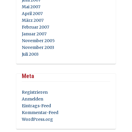
Mai 2007
April 2007
März 2007
Februar 2007
Januar 2007
November 2005
November 2003
Juli 2003
Meta
Registrieren
Anmelden
Eintrags-Feed
Kommentar-Feed
WordPress.org