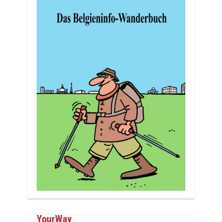
YourWay