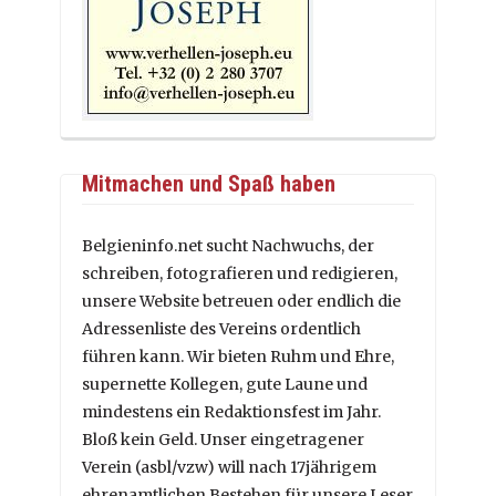
Mitmachen und Spaß haben
Belgieninfo.net sucht Nachwuchs, der
schreiben, fotografieren und redigieren,
unsere Website betreuen oder endlich die
Adressenliste des Vereins ordentlich
führen kann. Wir bieten Ruhm und Ehre,
supernette Kollegen, gute Laune und
mindestens ein Redaktionsfest im Jahr.
Bloß kein Geld. Unser eingetragener
Verein (asbl/vzw) will nach 17jährigem
ehrenamtlichen Bestehen für unsere Leser