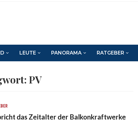
ND
LEUTE
PANORAMA
RATGEBER
gwort:
PV
EBER
bricht das Zeitalter der Balkonkraftwerke