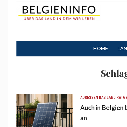
HOME
LA
Schla
ADRESSEN
DAS LAND
RATG
Auch in Belgien 
an