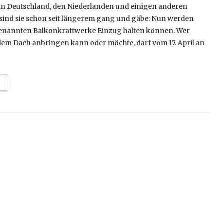
In Deutschland, den Niederlanden und einigen anderen
sind sie schon seit längerem gang und gäbe: Nun werden
genannten Balkonkraftwerke Einzug halten können. Wer
dem Dach anbringen kann oder möchte, darf vom 17. April an