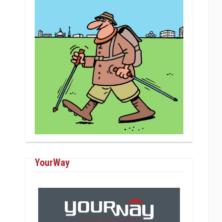
YourWay