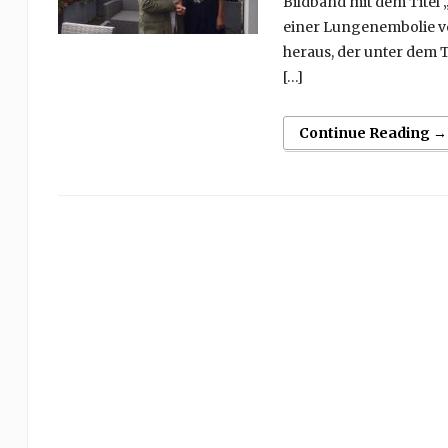
Bildband mit dem Titel „
einer Lungenembolie v
heraus, der unter dem T
[…]
Continue Reading →