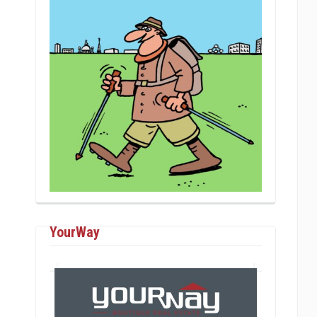
YourWay