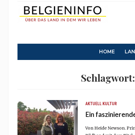
HOME
LA
Schlagwort
AKTUELL
KULTUR
Ein faszinieren
Von Heide Newson. Prinz