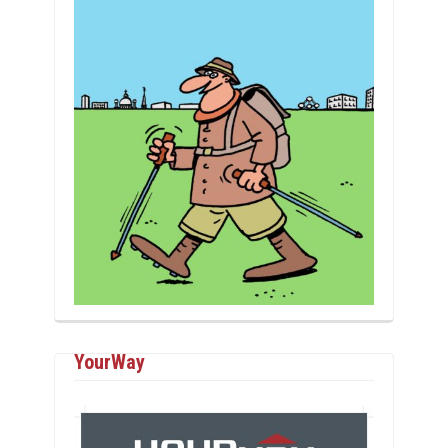
YourWay