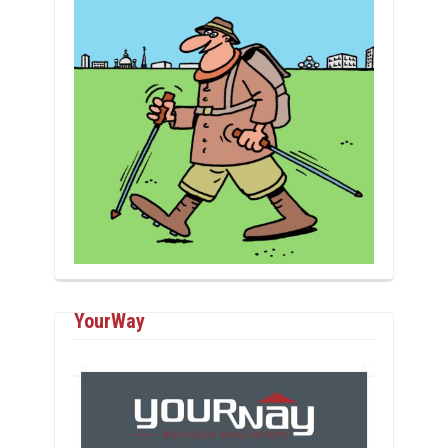
YourWay