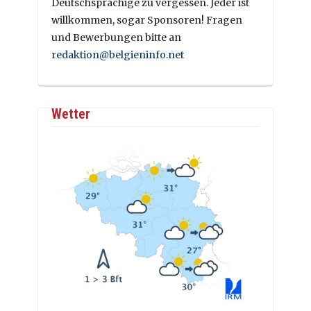
Deutschsprachige zu vergessen. Jeder ist
willkommen, sogar Sponsoren! Fragen
und Bewerbungen bitte an
redaktion@belgieninfo.net
Wetter