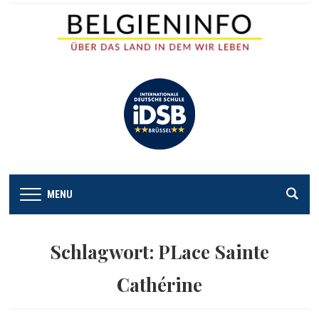
MENU
Schlagwort:
PLace Sainte
Cathérine