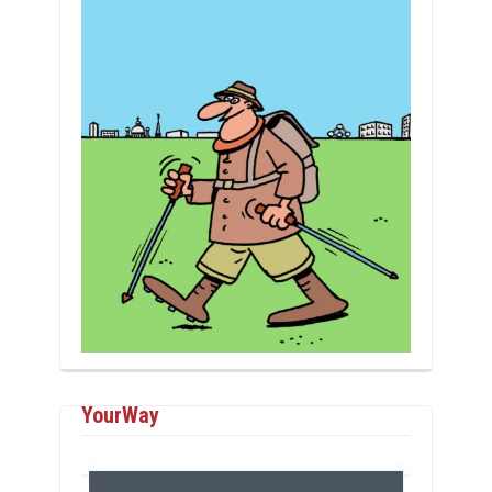
YourWay