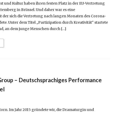
t und Kultur haben ihren festen Platz in der EU-Vertretung
emberg in Brüssel. Und daher war es eine
it der sich die Vertretung nach langen Monaten des Corona-
. Unter dem Titel „Partizipation durch Kreativität“ startete
nd, an dem junge Menschen durch […]
 Group – Deutschsprachiges Performance
el
rn. Im Jahr 2015 gründete wir, die Dramaturgin und