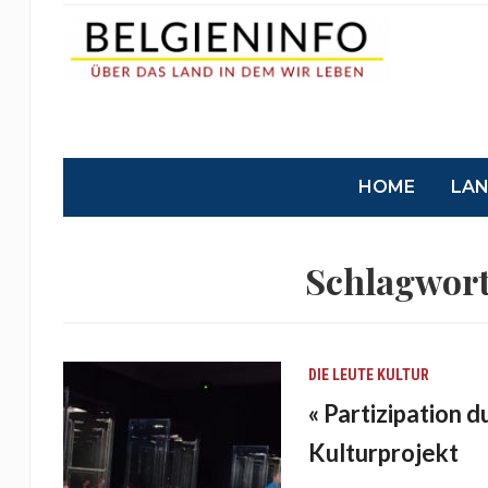
HOME
LA
Schlagwor
DIE LEUTE
KULTUR
« Partizipation d
Kulturprojekt