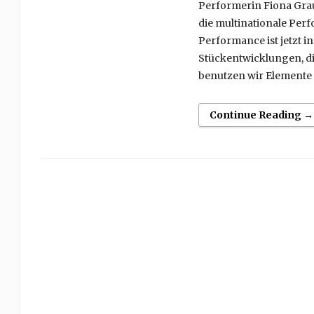
Performerin Fiona Grau
die multinationale Per
Performance ist jetzt 
Stückentwicklungen, die
benutzen wir Elemente 
Continue Reading →