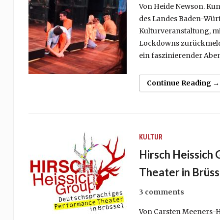
Von Heide Newson. Kuns
des Landes Baden-Württ
Kulturveranstaltung, m
Lockdowns zurückmeldete
ein faszinierender Abe
Continue Reading →
KULTUR
Hirsch Heissich
Theater in Brüss
3 comments
Von Carsten Meeners-Ho