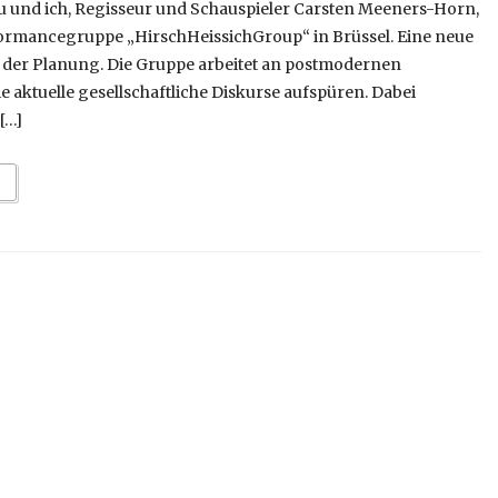
 und ich, Regisseur und Schauspieler Carsten Meeners-Horn,
formancegruppe „HirschHeissichGroup“ in Brüssel. Eine neue
in der Planung. Die Gruppe arbeitet an postmodernen
 aktuelle gesellschaftliche Diskurse aufspüren. Dabei
[…]