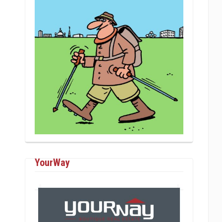
YourWay