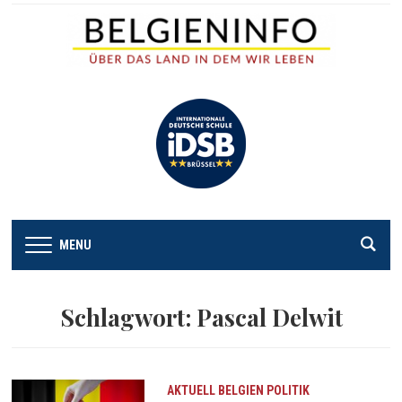
MENU
Schlagwort:
Pascal Delwit
AKTUELL
BELGIEN
POLITIK