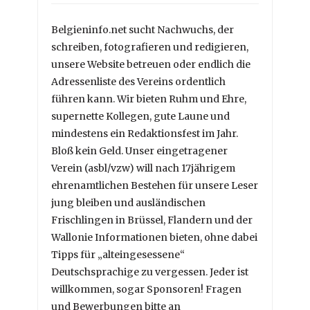
Belgieninfo.net sucht Nachwuchs, der
schreiben, fotografieren und redigieren,
unsere Website betreuen oder endlich die
Adressenliste des Vereins ordentlich
führen kann. Wir bieten Ruhm und Ehre,
supernette Kollegen, gute Laune und
mindestens ein Redaktionsfest im Jahr.
Bloß kein Geld. Unser eingetragener
Verein (asbl/vzw) will nach 17jährigem
ehrenamtlichen Bestehen für unsere Leser
jung bleiben und ausländischen
Frischlingen in Brüssel, Flandern und der
Wallonie Informationen bieten, ohne dabei
Tipps für „alteingesessene“
Deutschsprachige zu vergessen. Jeder ist
willkommen, sogar Sponsoren! Fragen
und Bewerbungen bitte an