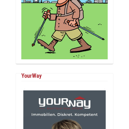
YourWay