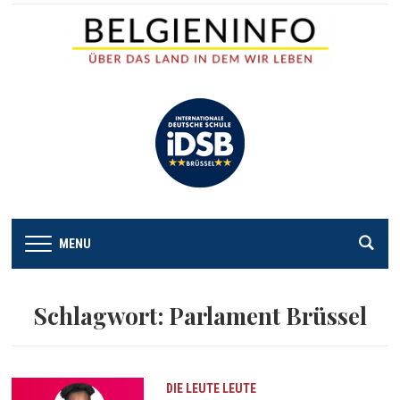
MENU
Schlagwort:
Parlament Brüssel
DIE LEUTE
LEUTE