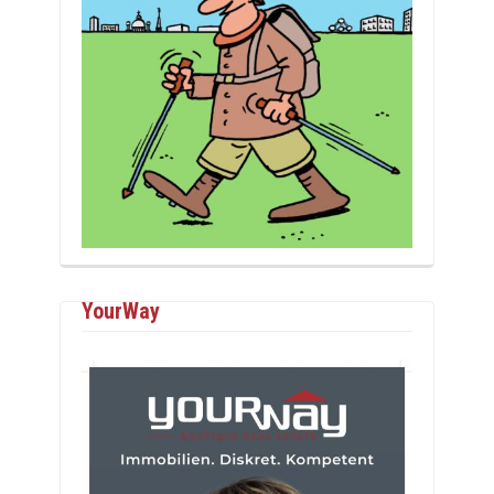
YourWay