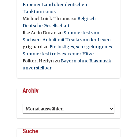
Eupener Land über deutschen
Tanktourismus
Michael Luick-Thrams
zu
Belgisch-
Deutsche Gesellschaft
Ilse Aedo Duran
zu
Sommerfest von
Sachsen-Anhalt mit Ursula von der Leyen
grignard
zu
Ein lustiges, sehr gelungenes
Sommerfest trotz extremer Hitze
Folkert Herlyn
zu
Bayern ohne Blasmusik
unvorstellbar
Archiv
Archiv
Suche