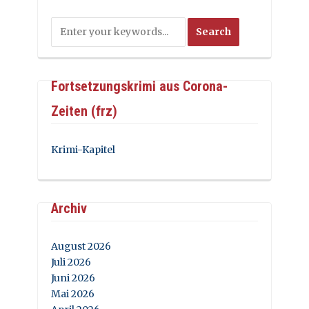
Fortsetzungskrimi aus Corona-
Zeiten (frz)
Krimi-Kapitel
Archiv
August 2026
Juli 2026
Juni 2026
Mai 2026