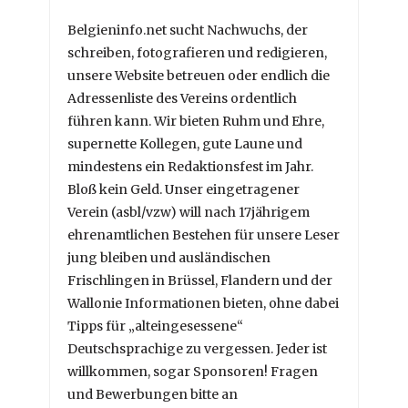
Belgieninfo.net sucht Nachwuchs, der
schreiben, fotografieren und redigieren,
unsere Website betreuen oder endlich die
Adressenliste des Vereins ordentlich
führen kann. Wir bieten Ruhm und Ehre,
supernette Kollegen, gute Laune und
mindestens ein Redaktionsfest im Jahr.
Bloß kein Geld. Unser eingetragener
Verein (asbl/vzw) will nach 17jährigem
ehrenamtlichen Bestehen für unsere Leser
jung bleiben und ausländischen
Frischlingen in Brüssel, Flandern und der
Wallonie Informationen bieten, ohne dabei
Tipps für „alteingesessene“
Deutschsprachige zu vergessen. Jeder ist
willkommen, sogar Sponsoren! Fragen
und Bewerbungen bitte an