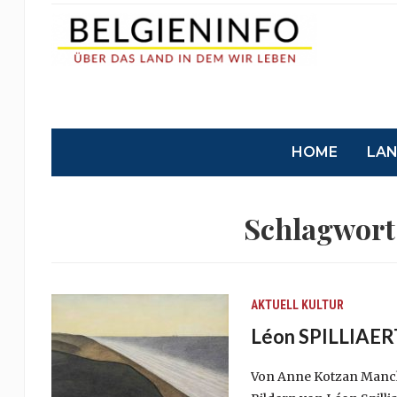
HOME
LA
Schlagwort
AKTUELL
KULTUR
Léon SPILLIAERT
Von Anne Kotzan Manchma