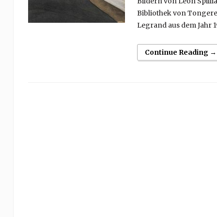
Bildern von Léon Spilli
Bibliothek von Tongeren
Legrand aus dem Jahr 19
Continue Reading →