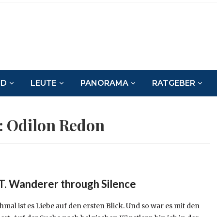
ND
LEUTE
PANORAMA
RATGEBER
:
Odilon Redon
. Wanderer through Silence
l ist es Liebe auf den ersten Blick. Und so war es mit den