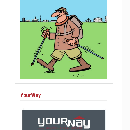
YourWay