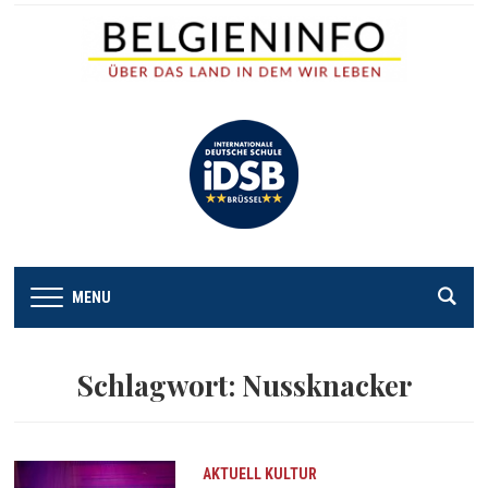
MENU
Schlagwort:
Nussknacker
AKTUELL
KULTUR