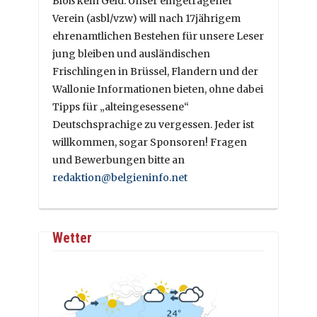
Bloß kein Geld. Unser eingetragener
Verein (asbl/vzw) will nach 17jährigem
ehrenamtlichen Bestehen für unsere Leser
jung bleiben und ausländischen
Frischlingen in Brüssel, Flandern und der
Wallonie Informationen bieten, ohne dabei
Tipps für „alteingesessene“
Deutschsprachige zu vergessen. Jeder ist
willkommen, sogar Sponsoren! Fragen
und Bewerbungen bitte an
redaktion@belgieninfo.net
Wetter