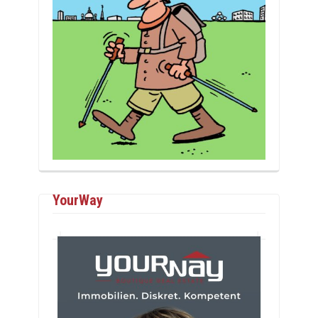
YourWay