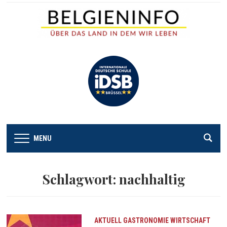
MENU
Schlagwort:
nachhaltig
AKTUELL
GASTRONOMIE
WIRTSCHAFT