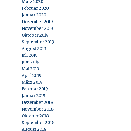
März 2020
Februar 2020
Januar 2020
Dezember 2019
November 2019
Oktober 2019
September 2019
August 2019
Juli 2019
Juni 2019
Mai 2019
April 2019
März 2019
Februar 2019
Januar 2019
Dezember 2018
November 2018
Oktober 2018
September 2018
August 2018