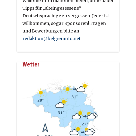
Wallonie Informationen bieten, ohne dabei
Tipps für „alteingesessene“
Deutschsprachige zu vergessen. Jeder ist
willkommen, sogar Sponsoren! Fragen
und Bewerbungen bitte an
redaktion@belgieninfo.net
Wetter