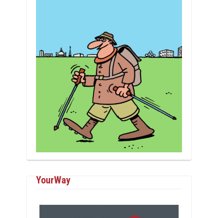
YourWay