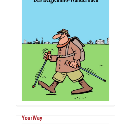
YourWay