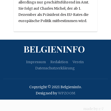
allerdings nur geschäftsführend im Amt.
Sie folgt auf Charles Michel, der ab 1.
Dezember als Präsident des EU-Rates die
europäische Politik mitbestimmen wird.
BELGIENINFO
Impressum
Redaktion
Verein
Datenschutzerklärung
Copyright © 2021 Belgieninfo.
Designed by
WPZOOM
made by
c-7