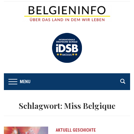
MENU
Schlagwort:
Miss Belgique
AKTUELL
GESCHICHTE